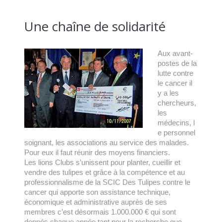
Une chaîne de solidarité
Aux avant-
postes de la
lutte contre
le cancer il
y a les
chercheurs,
les
médecins, l
e personnel
soignant, les associations au service des malades.
Pour eux il faut réunir des moyens financiers.
Les lions Clubs s’unissent pour planter, cueillir et
vendre des tulipes et grâce à la compétence et au
professionnalisme de la SCIC Des Tulipes contre le
cancer qui apporte son assistance technique,
économique et administrative auprès de ses
membres c’est désormais 1.000.000 € qui sont
donnés chaque année tant pour la recherche que